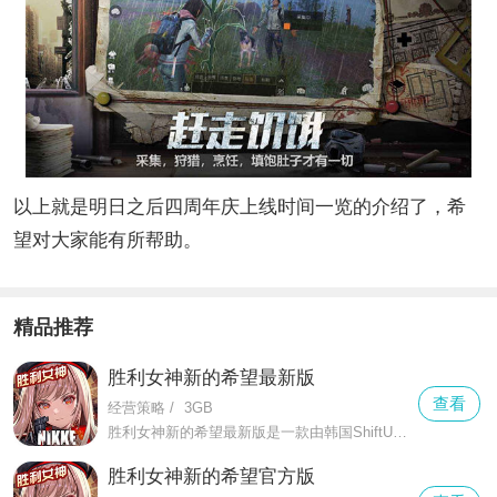
以上就是明日之后四周年庆上线时间一览的介绍了，希
望对大家能有所帮助。
精品推荐
胜利女神新的希望最新版
查看
经营策略
/
3GB
胜利女神新的希望最新版是一款由韩国ShiftUp开发、腾讯代理的二次元科幻射击RPG手游。游戏以末世为背景，人类在地外机械生命体“莱彻”的入侵下逃至地下世界
胜利女神新的希望官方版