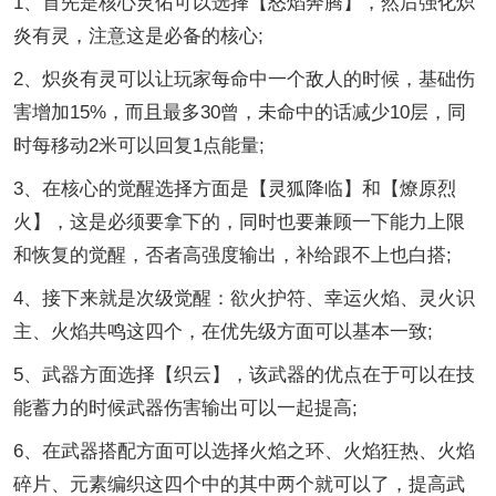
1、首先是核心灵佑可以选择【怒焰奔腾】，然后强化炽
炎有灵，注意这是必备的核心;
2、炽炎有灵可以让玩家每命中一个敌人的时候，基础伤
害增加15%，而且最多30曾，未命中的话减少10层，同
时每移动2米可以回复1点能量;
3、在核心的觉醒选择方面是【灵狐降临】和【燎原烈
火】，这是必须要拿下的，同时也要兼顾一下能力上限
和恢复的觉醒，否者高强度输出，补给跟不上也白搭;
4、接下来就是次级觉醒：欲火护符、幸运火焰、灵火识
主、火焰共鸣这四个，在优先级方面可以基本一致;
5、武器方面选择【织云】，该武器的优点在于可以在技
能蓄力的时候武器伤害输出可以一起提高;
6、在武器搭配方面可以选择火焰之环、火焰狂热、火焰
碎片、元素编织这四个中的其中两个就可以了，提高武