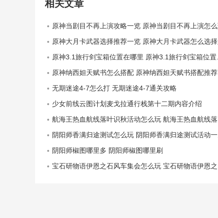
相关文章
原神当剧目不再上演攻略一览 原神当剧目不再上演怎么
原神大月卡武器选择推荐一览 原神大月卡武器怎么选择
原神3.1旅行剑宝箱位置在哪里 原神3.1旅行剑宝箱位置一览
原神纳西妲天赋书怎么搭配 原神纳西妲天赋书搭配推荐
无期迷途4-7怎么打 无期迷途4-7通关攻略
少女前线云图计划麦戈拉通行栈第十二期内容介绍
航海王热血航线落叶识秋活动怎么玩 航海王热血航线落叶识秋活动介绍
阴阳师香满归途测试怎么玩 阴阳师香满归途测试活动一
阴阳师椒图哪里多 阴阳师椒图哪里刷
宝石研物语伊恩之石风车集会怎么玩 宝石研物语伊恩之石风车集会全收集攻略