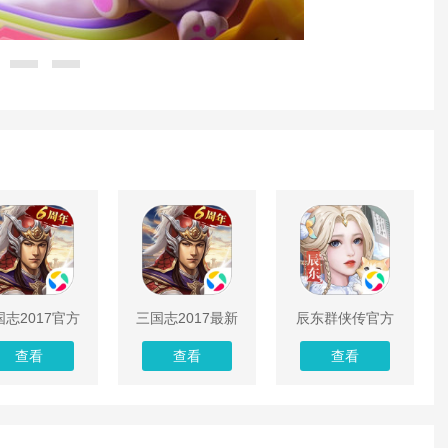
国志2017官方
三国志2017最新
辰东群侠传官方
版
版
版
查看
查看
查看