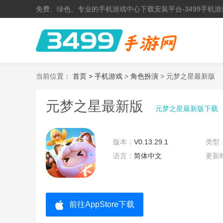
免费、绿色、专业的手机游戏中心下载安装平台-3499手机游
当前位置：
首页 >
手机游戏
>
角色扮演
> 元梦之星最新版
元梦之星最新版
元梦之星最新版下载
版本：
V0.13.29.1
类型
语言：
简体中文
更新
前往AppStore下载