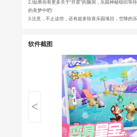
2.!如果你有更多关于“开星”的脑洞，乐园神秘组织
的美梦中吧!
3.注意，不止这些，还有超多惊喜乐园项目，空降的
软件截图
<