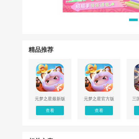
精品推荐
元梦之星最新版
元梦之星官方版
三
查看
查看