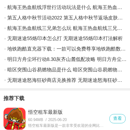
航海王热血航线浮世行活动玩法是什么 航海王热血航线浮世行活动介绍
第五人格中秋节活动2022 第五人格中秋节返场皮肤是什么
航海王热血航线三兄弟怎么玩 航海王热血航线三兄弟实战技巧攻略
无期迷途55烙印本怎么打 无期迷途55烙印本打法解析
地铁跑酷直充器下载：一款可以免费尊享地铁跑酷数据的辅助软件
明日方舟尘环行动8.30灰齐山麓低配攻略 明日方舟尘环行动8.30灰齐山麓怎么打
暗区突围山谷易燃物品是什么 暗区突围山谷易燃物品介绍
无期迷途怒海狂砂商店兑换推荐 无期迷途怒海狂砂商店兑换什么好
推荐下载
悟空租车最新版
查看
60.94MB
/
2025-06-20
悟空租车最新版是一款非常受欢迎的全网比价免押租车平台软件，这款软件界面简洁，操作简单，为用户提供了方便快捷的租车服务，拥有非常丰富的车型等你来选择，服务范围覆盖全国多个城市，带给用户更好的使用体验。