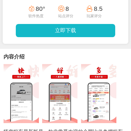
80°
8
8.5
软件热度
站点评分
玩家评分
立即下载
内容介绍